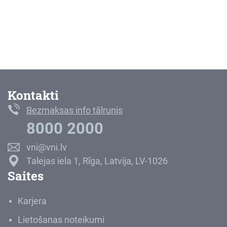
Kontakti
Bezmaksas info tālrunis
8000 2000
vni@vni.lv
Talejas iela 1, Rīga, Latvija, LV-1026
Saites
Karjera
Lietošanas noteikumi