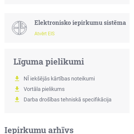
Elektronisko iepirkumu sistēma
Atvērt EIS
Līguma pielikumi
NĪ iekšējās kārtības noteikumi
Vortāla pielikums
Darba drošības tehniskā specifikācija
Iepirkumu arhīvs