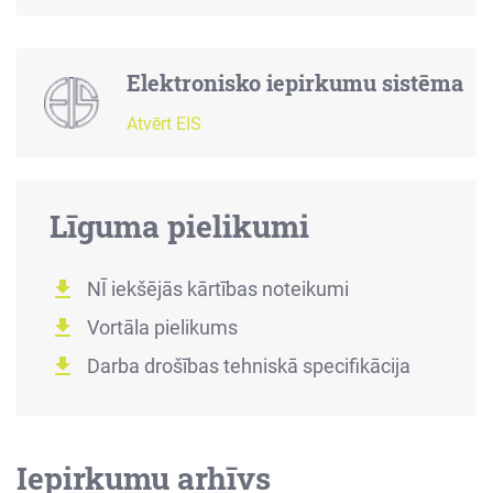
Elektronisko iepirkumu sistēma
Atvērt EIS
Līguma pielikumi
NĪ iekšējās kārtības noteikumi
Vortāla pielikums
Darba drošības tehniskā specifikācija
Iepirkumu arhīvs