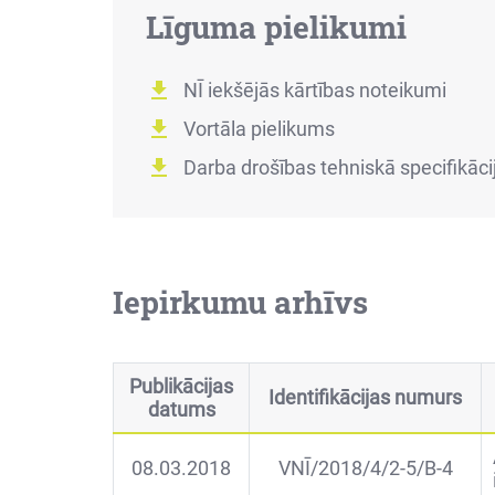
Līguma pielikumi
NĪ iekšējās kārtības noteikumi
Vortāla pielikums
Darba drošības tehniskā specifikāci
Iepirkumu arhīvs
Publikācijas
Identifikācijas numurs
datums
08.03.2018
VNĪ/2018/4/2-5/B-4