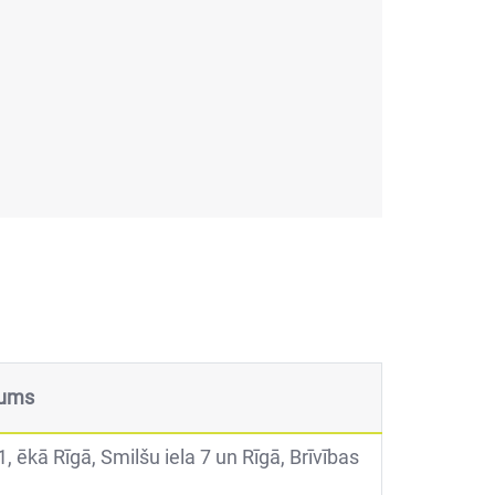
kums
 ēkā Rīgā, Smilšu iela 7 un Rīgā, Brīvības