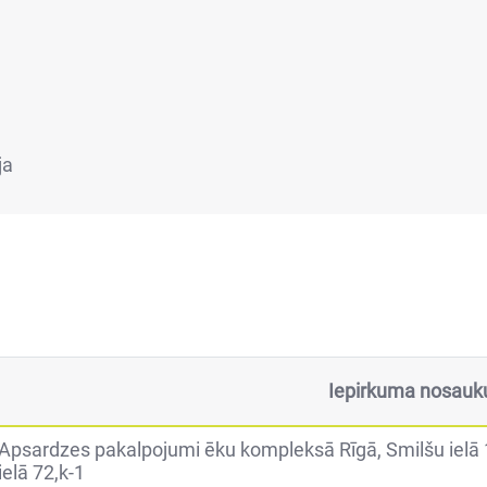
ja
Iepirkuma nosau
Apsardzes pakalpojumi ēku kompleksā Rīgā, Smilšu ielā 1,
ielā 72,k-1