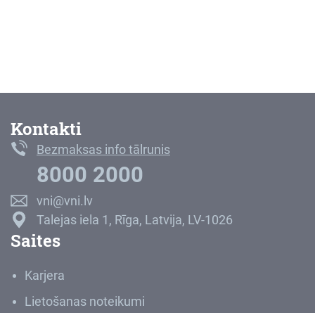
Kontakti
Bezmaksas info tālrunis
8000 2000
vni@vni.lv
Talejas iela 1, Rīga, Latvija, LV-1026
Saites
Karjera
Lietošanas noteikumi