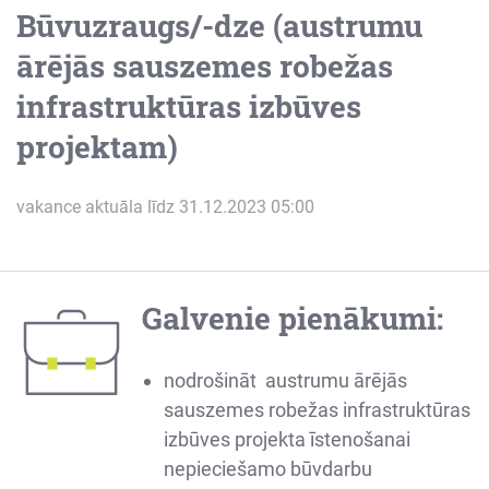
Būvuzraugs/-dze (austrumu
ārējās sauszemes robežas
infrastruktūras izbūves
projektam)
vakance aktuāla līdz 31.12.2023 05:00
Galvenie pienākumi:
nodrošināt austrumu ārējās
sauszemes robežas infrastruktūras
izbūves projekta īstenošanai
nepieciešamo būvdarbu