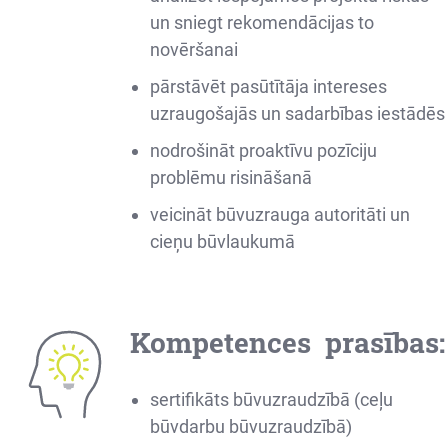
un sniegt rekomendācijas to
novēršanai
pārstāvēt pasūtītāja intereses
uzraugošajās un sadarbības iestādēs
nodrošināt proaktīvu pozīciju
problēmu risināšanā
veicināt būvuzrauga autoritāti un
cieņu būvlaukumā
Kompetences prasības:
sertifikāts būvuzraudzībā (ceļu
būvdarbu būvuzraudzībā)