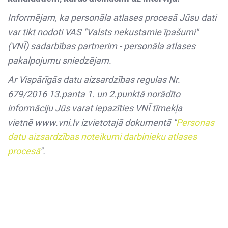
Informējam, ka personāla atlases procesā Jūsu dati
var tikt nodoti VAS "Valsts nekustamie īpašumi"
(VNĪ) sadarbības partnerim - personāla atlases
pakalpojumu sniedzējam.
Ar Vispārīgās datu aizsardzības regulas Nr.
679/2016 13.panta 1. un 2.punktā norādīto
informāciju Jūs varat iepazīties VNĪ tīmekļa
vietnē
www.vni.lv
izvietotajā dokumentā "
Personas
datu aizsardzības noteikumi darbinieku atlases
procesā
".