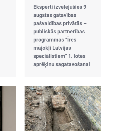
Eksperti izvēlējušies 9
augstas gatavības
pašvaldības privātās –
publiskās partnerības
programmas “Īres
mājokļi Latvijas
speciālistiem” 1. lotes
aprēķinu sagatavošanai