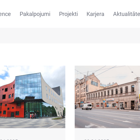
ence
Pakalpojumi
Projekti
Karjera
Aktualitāt