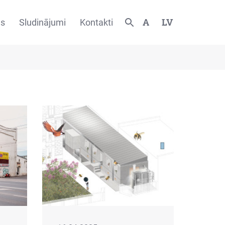
A
LV
es
Sludinājumi
Kontakti