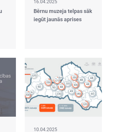
16.04.2025
u
Bērnu muzeja telpas sāk
iegūt jaunās aprises
10.04.2025