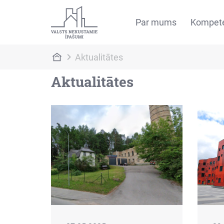
Par mums
Kompet
Aktualitātes
Aktualitātes