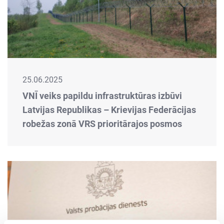
25.06.2025
VNĪ veiks papildu infrastruktūras izbūvi
Latvijas Republikas – Krievijas Federācijas
robežas zonā VRS prioritārajos posmos