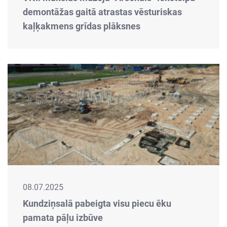
demontāžas gaitā atrastas vēsturiskas
kaļķakmens grīdas plāksnes
08.07.2025
Kundziņsalā pabeigta visu piecu ēku
pamata pāļu izbūve