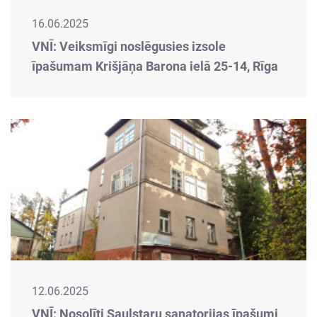
16.06.2025
VNĪ: Veiksmīgi noslēgusies izsole
īpašumam Krišjāņa Barona ielā 25-14, Rīga
12.06.2025
VNĪ: Nosolīti Saulstaru sanatorijas īpašumi