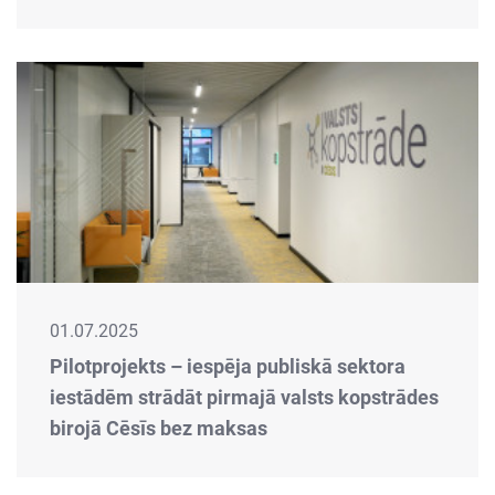
01.07.2025
Pilotprojekts – iespēja publiskā sektora
iestādēm strādāt pirmajā valsts kopstrādes
birojā Cēsīs bez maksas