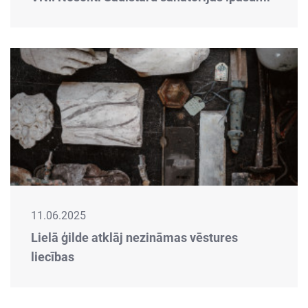
11.06.2025
Lielā ģilde atklāj nezināmas vēstures
liecības