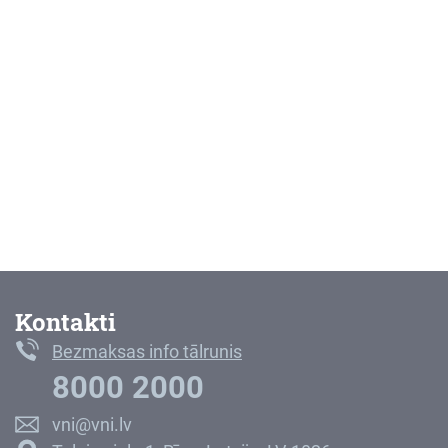
Kontakti
Bezmaksas info tālrunis
8000 2000
vni@vni.lv