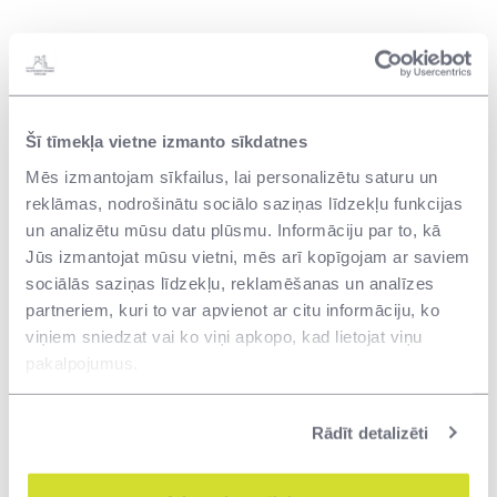
Šī tīmekļa vietne izmanto sīkdatnes
Mēs izmantojam sīkfailus, lai personalizētu saturu un
reklāmas, nodrošinātu sociālo saziņas līdzekļu funkcijas
un analizētu mūsu datu plūsmu. Informāciju par to, kā
Jūs izmantojat mūsu vietni, mēs arī kopīgojam ar saviem
sociālās saziņas līdzekļu, reklamēšanas un analīzes
partneriem, kuri to var apvienot ar citu informāciju, ko
viņiem sniedzat vai ko viņi apkopo, kad lietojat viņu
pakalpojumus.
Rādīt detalizēti