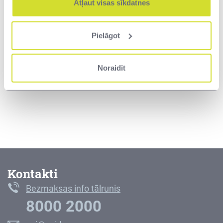
Atļaut visas sīkdatnes
Pielāgot
Noraidīt
Kontakti
Bezmaksas info tālrunis
8000 2000