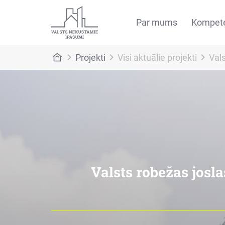
Par mums
Kompet
Projekti
Visi aktuālie projekti
Vals
Valsts robežas josla