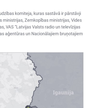
zības komiteja, kuras sastāvā ir pārstāvji
es ministrijas, Zemkopības ministrijas, Vides
, VAS “Latvijas Valsts radio un televīzijas
ijas aģentūras un Nacionālajiem bruņotajiem