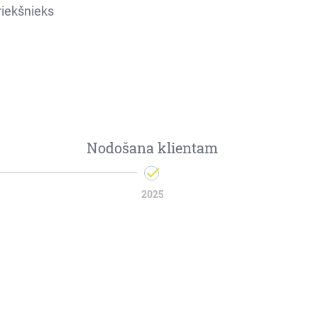
riekšnieks
Nodošana klientam
2025