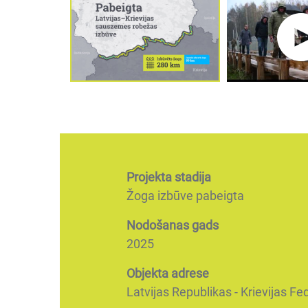
Projekta stadija
Žoga izbūve pabeigta
Nodošanas gads
2025
Objekta adrese
Latvijas Republikas - Krievijas Fe