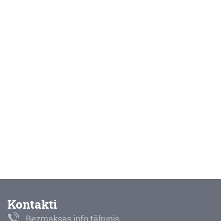
Kontakti
Bezmaksas info tālrunis