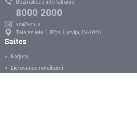
Bezmaksas info tālrunis
8000 2000
vni@vni.lv
Talejas iela 1, Rīga, Latvija, LV-1026
Saites
Karjera
Lietošanas noteikumi
Privātuma politika
Ziņot par negodprātīgu rīcību
Sludinājumi
Iepirkumi
VNĪIS
Medijiem