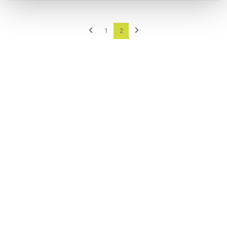
Previous
Next
1
2