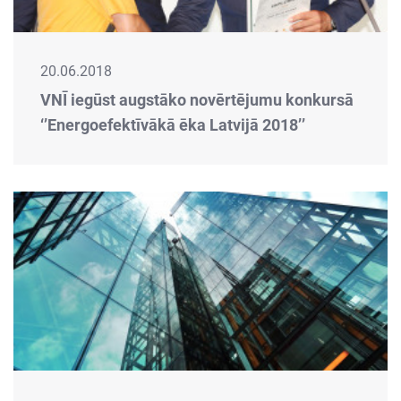
20.06.2018
VNĪ iegūst augstāko novērtējumu konkursā
‘’Energoefektīvākā ēka Latvijā 2018’’