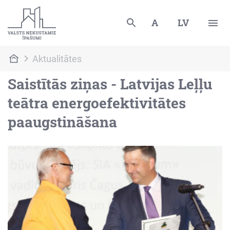
A
LV
Aktualitātes
Saistītās ziņas - Latvijas Leļļu
teātra energoefektivitātes
paaugstināšana