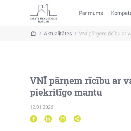
Par mums
Kompet
Aktualitātes
VNĪ pārņem rīcību ar va
VNĪ pārņem rīcību ar va
piekritīgo mantu
12.01.2026