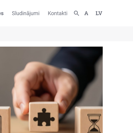
A
LV
es
Sludinājumi
Kontakti