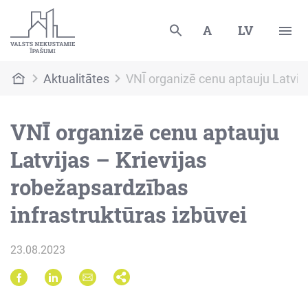
A
LV
Aktualitātes
VNĪ organizē cenu aptauju Latvija
VNĪ organizē cenu aptauju
Latvijas – Krievijas
robežapsardzības
infrastruktūras izbūvei
23.08.2023