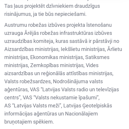
Tas ļaus projektēt dzīvniekiem draudzīgus
risinājumus, ja tie būs nepieciešami.
Austrumu robežas izbūves projekta īstenošanu
uzrauga Ārējās robežas infrastruktūras izbūves
uzraudzības komiteja, kuras sastāvā ir pārstāvji no
Aizsardzības ministrijas, Iekšlietu ministrijas, Ārlietu
ministrijas, Ekonomikas ministrijas, Satiksmes
ministrijas, Zemkopības ministrijas, Vides
aizsardzības un reģionālās attīstības ministrijas,
Valsts robežsardzes, Nodrošinājuma valsts
aģentūras, VAS “Latvijas Valsts radio un televīzijas
centrs”, VAS “Valsts nekustamie īpašumi”,
AS “Latvijas Valsts meži”, Latvijas Ģeotelpiskās
informācijas aģentūras un Nacionālajiem
bruņotajiem spēkiem.