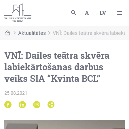
A
LV
Aktualitātes
VNĪ: Dailes teātra skvēra labiekā
VNĪ: Dailes teātra skvēra
labiekārtošanas darbus
veiks SIA “Kvinta BCL”
25.08.2021