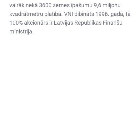
vairāk nekā 3600 zemes īpašumu 9,6 miljonu
kvadrātmetru platībā. VNĪ dibināts 1996. gadā, tā
100% akcionārs ir Latvijas Republikas Finanšu
ministrija.