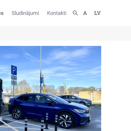
A
LV
es
Sludinājumi
Kontakti