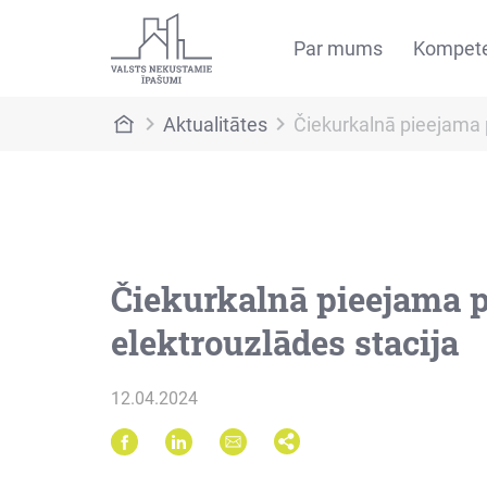
Par mums
Kompet
Aktualitātes
Čiekurkalnā pieejama p
Čiekurkalnā pieejama 
elektrouzlādes stacija
12.04.2024